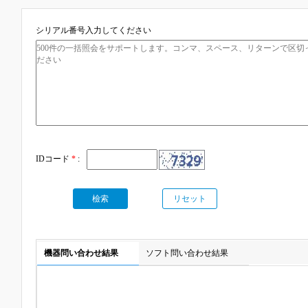
シリアル番号入力してください
IDコード
*
:
檢索
リセット
機器問い合わせ結果
ソフト問い合わせ結果