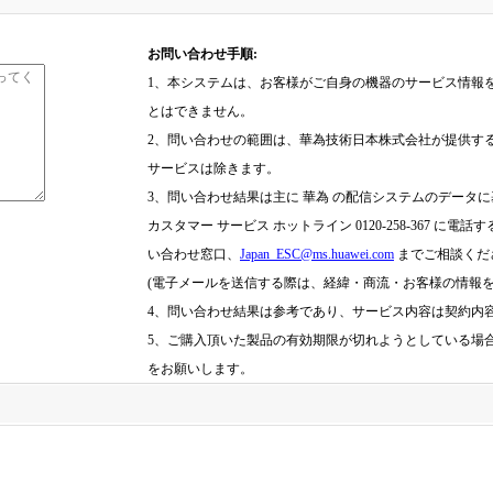
お問い合わせ手順:
1、本システムは、お客様がご自身の機器のサービス情報
とはできません。
2、問い合わせの範囲は、華為技術日本株式会社が提供す
サービスは除きます。
3、問い合わせ結果は主に 華為 の配信システムのデータ
カスタマー サービス ホットライン 0120-258-367 に電話
い合わせ窓口、
Japan_ESC@ms.huawei.com
までご相談くだ
(電子メールを送信する際は、経緯・商流・お客様の情報を
4、問い合わせ結果は参考であり、サービス内容は契約内
5、ご購入頂いた製品の有効期限が切れようとしている場
をお願いします。