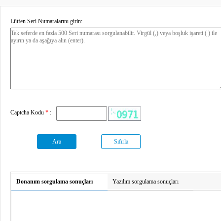
Lütfen Seri Numaralarını girin:
Captcha Kodu
*
:
Ara
Sıfırla
Donanım sorgulama sonuçları
Yazılım sorgulama sonuçları